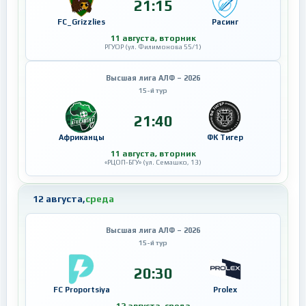
21:15
FC_Grizzlies
Расинг
11 августа, вторник
РГУОР (ул. Филимонова 55/1)
Высшая лига АЛФ – 2026
15-й тур
21:40
Африканцы
ФК Тигер
11 августа, вторник
«РЦОП-БГУ» (ул. Семашко, 13)
12 августа,
среда
Высшая лига АЛФ – 2026
15-й тур
20:30
FC Proportsiya
Prolex