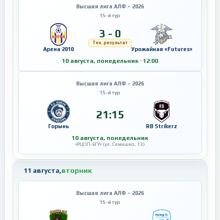
Высшая лига АЛФ – 2026
15-й тур
3 - 0
Тех. результат
Арена 2010
Урожайная «Futures»
10 августа, понедельник · 12:00
Высшая лига АЛФ – 2026
15-й тур
21:15
Горынь
RB Strikerz
10 августа, понедельник
«РЦОП-БГУ» (ул. Семашко, 13)
11 августа,
вторник
Высшая лига АЛФ – 2026
15-й тур