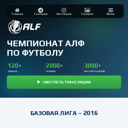
Главная
Телеграм
Инстаграм
Галерея
Меню
ЧЕМПИОНАТ АЛФ
ПО ФУТБОЛУ
120+
2000+
3000+
команд
игроков
матчей в архиве
СМОТРЕТЬ ТРАНСЛЯЦИИ
БАЗОВАЯ ЛИГА – 2016