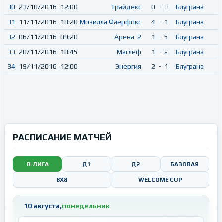
30
23/10/2016
12:00
Трайдекс
0
-
3
Блуграна
31
11/11/2016
18:20
Мозилла Фаерфокс
4
-
1
Блуграна
32
06/11/2016
09:20
Арена-2
1
-
5
Блуграна
33
20/11/2016
18:45
Маглеф
1
-
2
Блуграна
34
19/11/2016
12:00
Энергия
2
-
1
Блуграна
РАСПИСАНИЕ МАТЧЕЙ
В.ЛИГА
Д1
Д2
БАЗОВАЯ
8X8
WELCOME CUP
10 августа,
понедельник