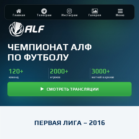
Главная
Телеграм
Инстаграм
Галерея
Меню
ЧЕМПИОНАТ АЛФ
ПО ФУТБОЛУ
120+
2000+
3000+
команд
игроков
матчей в архиве
СМОТРЕТЬ ТРАНСЛЯЦИИ
ПЕРВАЯ ЛИГА – 2016