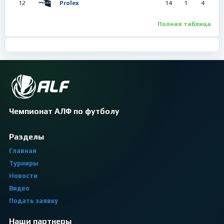
12
Prolex
14
1
4
Полная таблица
Чемпионат АЛФ по футболу
Разделы
Главная
Турниры
Новости
Видео
Подать заявку
Наши партнеры