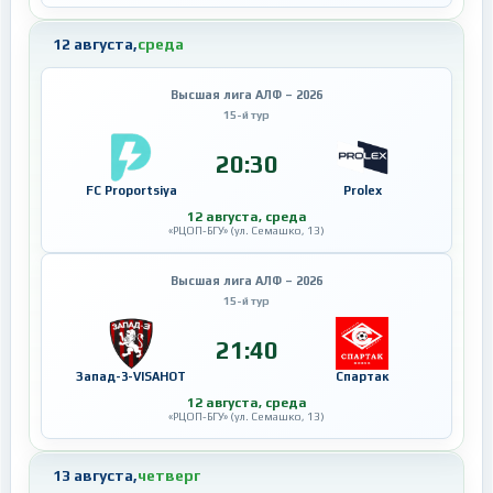
12 августа,
среда
Высшая лига АЛФ – 2026
15-й тур
20:30
FC Proportsiya
Prolex
12 августа, среда
«РЦОП-БГУ» (ул. Семашко, 13)
Высшая лига АЛФ – 2026
15-й тур
21:40
Запад-3-VISAHOT
Спартак
12 августа, среда
«РЦОП-БГУ» (ул. Семашко, 13)
13 августа,
четверг