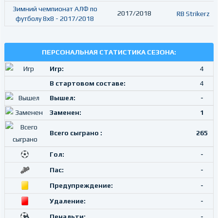
Зимний чемпионат АЛФ по
2017/2018
RB Strikerz
футболу 8х8 - 2017/2018
ПЕРСОНАЛЬНАЯ СТАТИСТИКА СЕЗОНА:
Игр:
4
В стартовом составе:
4
Вышел:
-
Заменен:
1
Всего сыграно :
265
Гол:
-
Пас:
-
Предупреждение:
-
Удаление:
-
Пенальти:
-