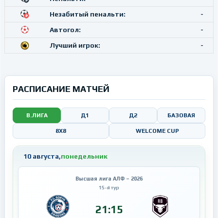
Незабитый пенальти:
-
Автогол:
-
Лучший игрок:
-
РАСПИСАНИЕ МАТЧЕЙ
В.ЛИГА
Д1
Д2
БАЗОВАЯ
8X8
WELCOME CUP
10 августа,
понедельник
Высшая лига АЛФ – 2026
15-й тур
21:15