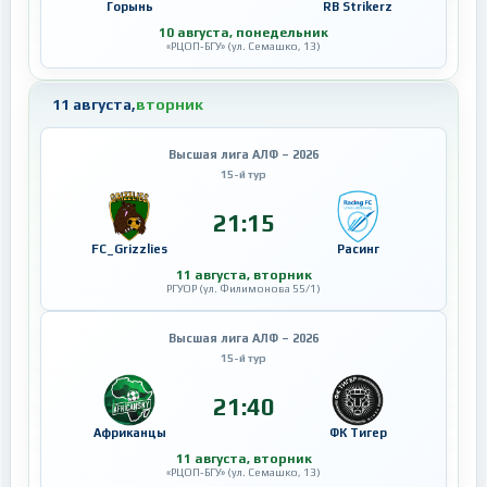
Горынь
RB Strikerz
10 августа, понедельник
«РЦОП-БГУ» (ул. Семашко, 13)
11 августа,
вторник
Высшая лига АЛФ – 2026
15-й тур
21:15
FC_Grizzlies
Расинг
11 августа, вторник
РГУОР (ул. Филимонова 55/1)
Высшая лига АЛФ – 2026
15-й тур
21:40
Африканцы
ФК Тигер
11 августа, вторник
«РЦОП-БГУ» (ул. Семашко, 13)