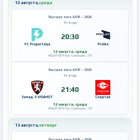
12 августа,
среда
Высшая лига АЛФ – 2026
15-й тур
20:30
FC Proportsiya
Prolex
12 августа, среда
«РЦОП-БГУ» (ул. Семашко, 13)
Высшая лига АЛФ – 2026
15-й тур
21:40
Запад-3-VISAHOT
Спартак
12 августа, среда
«РЦОП-БГУ» (ул. Семашко, 13)
13 августа,
четверг
Высшая лига АЛФ – 2026