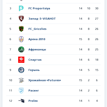
3
FC Proportsiya
14
10
30
4
Запад-3-VISAHOT
14
8
27
5
FC_Grizzlies
14
8
26
6
Арена 2010
15
8
26
7
Африканцы
14
8
25
8
Спартак
14
6
18
9
Горынь
14
5
15
10
Урожайная «Futures»
15
2
6
11
Расинг
14
2
6
12
Prolex
14
1
4