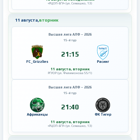
«РЦОП-БГУ» (ул. Семашко, 13)
11 августа,
вторник
Высшая лига АЛФ – 2026
15-й тур
21:15
FC_Grizzlies
Расинг
11 августа, вторник
РГУОР (ул. Филимонова 55/1)
Высшая лига АЛФ – 2026
15-й тур
21:40
Африканцы
ФК Тигер
11 августа, вторник
«РЦОП-БГУ» (ул. Семашко, 13)