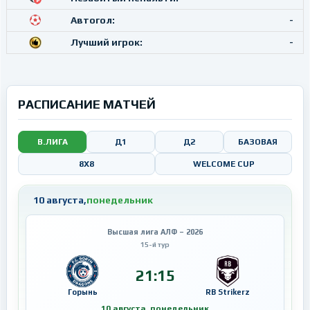
Автогол:
-
Лучший игрок:
-
РАСПИСАНИЕ МАТЧЕЙ
В.ЛИГА
Д1
Д2
БАЗОВАЯ
8X8
WELCOME CUP
10 августа,
понедельник
Высшая лига АЛФ – 2026
15-й тур
21:15
Горынь
RB Strikerz
10 августа, понедельник