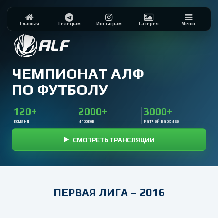
Главная
Телеграм
Инстаграм
Галерея
Меню
ЧЕМПИОНАТ АЛФ
ПО ФУТБОЛУ
120+
2000+
3000+
команд
игроков
матчей в архиве
СМОТРЕТЬ ТРАНСЛЯЦИИ
ПЕРВАЯ ЛИГА – 2016