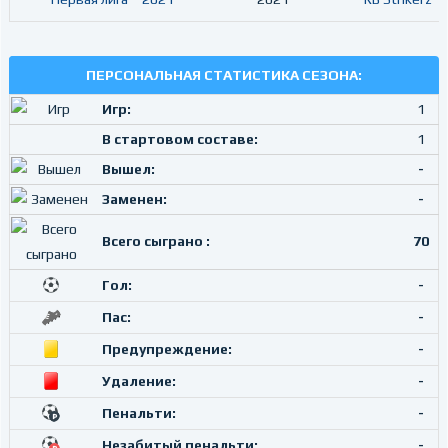
ПЕРСОНАЛЬНАЯ СТАТИСТИКА СЕЗОНА:
Игр:
1
В стартовом составе:
1
Вышел:
-
Заменен:
-
Всего сыграно :
70
Гол:
-
Пас:
-
Предупреждение:
-
Удаление:
-
Пенальти:
-
Незабитый пенальти:
-