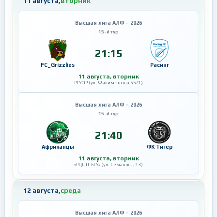
11 августа,
вторник
Высшая лига АЛФ – 2026
15-й тур
21:15
FC_Grizzlies
Расинг
11 августа, вторник
РГУОР (ул. Филимонова 55/1)
Высшая лига АЛФ – 2026
15-й тур
21:40
Африканцы
ФК Тигер
11 августа, вторник
«РЦОП-БГУ» (ул. Семашко, 13)
12 августа,
среда
Высшая лига АЛФ – 2026