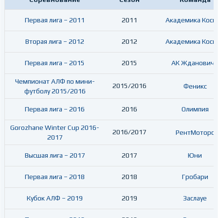
Первая лига – 2011
2011
Академика Косм
Вторая лига – 2012
2012
Академика Косм
Первая лига – 2015
2015
АК Жданович
Чемпионат АЛФ по мини-
2015/2016
Феникс
футболу 2015/2016
Первая лига – 2016
2016
Олимпия
Gorozhane Winter Cup 2016-
2016/2017
РентМоторс
2017
Высшая лига – 2017
2017
Юни
Первая лига – 2018
2018
Гробари
Кубок АЛФ – 2019
2019
Заслауе