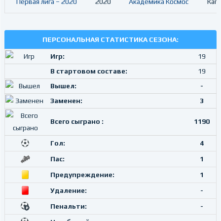
Первая лига – 2020
2020
Академика Космос
Кап
ПЕРСОНАЛЬНАЯ СТАТИСТИКА СЕЗОНА:
Игр:
19
В стартовом составе:
19
Вышел:
-
Заменен:
3
Всего сыграно :
1190
Гол:
4
Пас:
1
Предупреждение:
1
Удаление:
-
Пенальти:
-