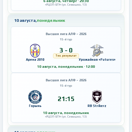
6 августа, четверг · 20:30
«РЦОП-БГУ» (ул. Семашко, 13)
10 августа,
понедельник
Высшая лига АЛФ – 2026
15-й тур
3 - 0
Тех. результат
Арена 2010
Урожайная «Futures»
10 августа, понедельник · 12:00
Высшая лига АЛФ – 2026
15-й тур
21:15
Горынь
RB Strikerz
10 августа, понедельник
«РЦОП-БГУ» (ул. Семашко, 13)