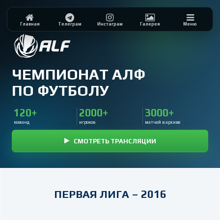
Главная
Телеграм
Инстаграм
Галерея
Меню
ЧЕМПИОНАТ АЛФ
ПО ФУТБОЛУ
120+
2000+
3000+
команд
игроков
матчей в архиве
СМОТРЕТЬ ТРАНСЛЯЦИИ
ПЕРВАЯ ЛИГА – 2016