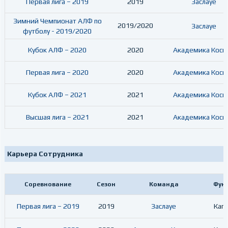
Первая лига – 2019
2019
Заслауе
Зимний Чемпионат АЛФ по
2019/2020
Заслауе
футболу - 2019/2020
Кубок АЛФ – 2020
2020
Академика Косм
Первая лига – 2020
2020
Академика Косм
Кубок АЛФ – 2021
2021
Академика Косм
Высшая лига – 2021
2021
Академика Косм
Карьера Сотрудника
Соревнование
Сезон
Команда
Фун
Первая лига – 2019
2019
Заслауе
Кап