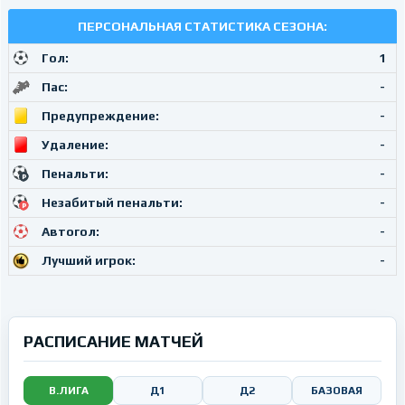
ПЕРСОНАЛЬНАЯ СТАТИСТИКА СЕЗОНА:
Гол:
1
Пас:
-
Предупреждение:
-
Удаление:
-
Пенальти:
-
Незабитый пенальти:
-
Автогол:
-
Лучший игрок:
-
РАСПИСАНИЕ МАТЧЕЙ
В.ЛИГА
Д1
Д2
БАЗОВАЯ