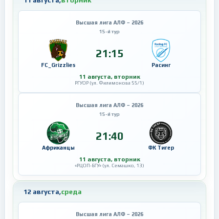
11 августа,
вторник
Высшая лига АЛФ – 2026
15-й тур
21:15
FC_Grizzlies
Расинг
11 августа, вторник
РГУОР (ул. Филимонова 55/1)
Высшая лига АЛФ – 2026
15-й тур
21:40
Африканцы
ФК Тигер
11 августа, вторник
«РЦОП-БГУ» (ул. Семашко, 13)
12 августа,
среда
Высшая лига АЛФ – 2026