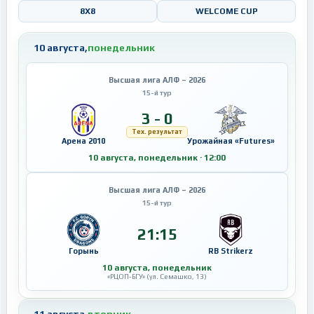
8X8
WELCOME CUP
10 августа,
понедельник
Высшая лига АЛФ – 2026
15-й тур
3 - 0
Тех. результат
Арена 2010
Урожайная «Futures»
10 августа, понедельник · 12:00
Высшая лига АЛФ – 2026
15-й тур
21:15
Горынь
RB Strikerz
10 августа, понедельник
«РЦОП-БГУ» (ул. Семашко, 13)