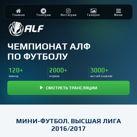
Главная
Телеграм
Инстаграм
Галерея
Меню
ЧЕМПИОНАТ АЛФ
ПО ФУТБОЛУ
120+
2000+
3000+
команд
игроков
матчей в архиве
СМОТРЕТЬ ТРАНСЛЯЦИИ
МИНИ-ФУТБОЛ. ВЫСШАЯ ЛИГА
2016/2017