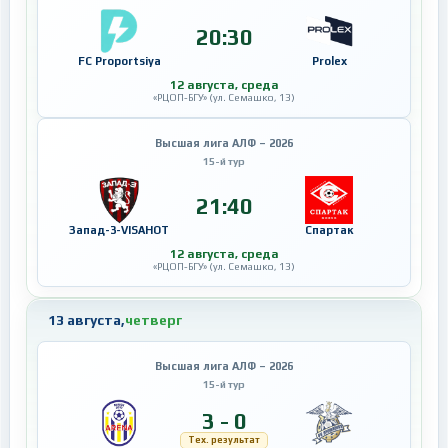
20:30
FC Proportsiya
Prolex
12 августа, среда
«РЦОП-БГУ» (ул. Семашко, 13)
Высшая лига АЛФ – 2026
15-й тур
21:40
Запад-3-VISAHOT
Спартак
12 августа, среда
«РЦОП-БГУ» (ул. Семашко, 13)
13 августа,
четверг
Высшая лига АЛФ – 2026
15-й тур
3 - 0
Тех. результат