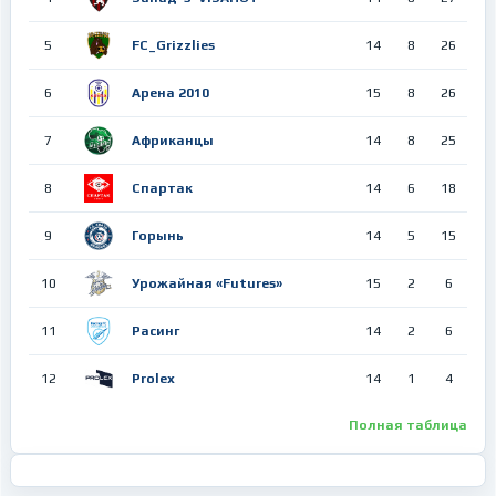
5
FC_Grizzlies
14
8
26
6
Арена 2010
15
8
26
7
Африканцы
14
8
25
8
Спартак
14
6
18
9
Горынь
14
5
15
10
Урожайная «Futures»
15
2
6
11
Расинг
14
2
6
12
Prolex
14
1
4
Полная таблица