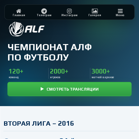
Главная
Телеграм
Инстаграм
Галерея
Меню
ЧЕМПИОНАТ АЛФ
ПО ФУТБОЛУ
120+
2000+
3000+
команд
игроков
матчей в архиве
СМОТРЕТЬ ТРАНСЛЯЦИИ
ВТОРАЯ ЛИГА – 2016