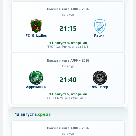
Высшая лига АЛФ – 2026
15-й тур
21:15
FC_Grizzlies
Расинг
11 августа, вторник
РГУОР (ул. Филимонова 55/1)
Высшая лига АЛФ – 2026
15-й тур
21:40
Африканцы
ФК Тигер
11 августа, вторник
«РЦОП-БГУ» (ул. Семашко, 13)
12 августа,
среда
Высшая лига АЛФ – 2026
15-й тур