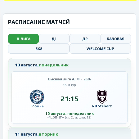
РАСПИСАНИЕ МАТЧЕЙ
В.ЛИГА
Д1
Д2
БАЗОВАЯ
8X8
WELCOME CUP
10 августа,
понедельник
Высшая лига АЛФ – 2026
15-й тур
21:15
Горынь
RB Strikerz
10 августа, понедельник
«РЦОП-БГУ» (ул. Семашко, 13)
11 августа,
вторник