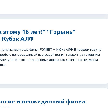
 этому 16 лет!" "Горынь"
а Кубок АЛФ
й попытки выиграла финал FONBET — Кубка АЛФ. В прошом году на
 трофею непреодолимой преградой встал "Запад-3", а теперь им
Арену-2010", которая впервые дошла так далеко, но не смогла
шаг.
учшие и неожиданный финал.