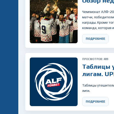
Обзор не
Чемпионат АЛФ-20
матчи, победители 
награды. Кроме тог
команда, которая 
ПОДРОБНЕЕ
ПРОСМОТРОВ: 489
Таблицы 
лигам. U
Таблицы утешительн
лиги.
ПОДРОБНЕЕ