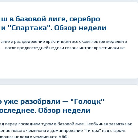
 в базовой лиге, серебро
и "Спартака". Обзор недели
й лиге и распределение практически всех комплектов медалей в
 — после предпоследней недели сезона интриг практически не
о уже разобрали — "Голоцк"
оследнее. Обзор недели
ад перед последним туром в базовой лиге. Необычная развязка во
жение нового чемпиона и доминирование "Тигера" над старым.
 прошла неделя в чемпионате АЛФ.