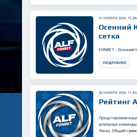
07 НОЯБРЯ 2024, 15.28
Осенний К
сетка
FONBET - Осенний 
ПОДРОБНЕЕ
06 НОЯБРЯ 2024, 11.45
Рейтинг А
Представляем ваш
успешные команды 
Лигах, Общий сумм