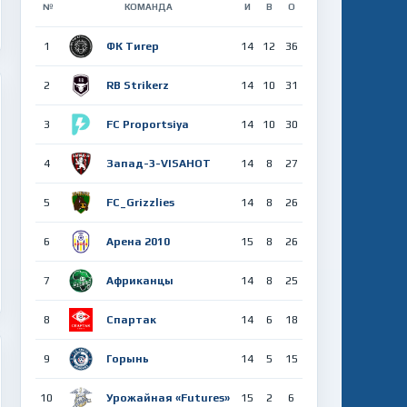
№
КОМАНДА
И
В
О
FC Proportsiya
Prolex
12 августа, среда
1
ФК Тигер
14
12
36
«РЦОП-БГУ» (ул. Семашко, 13)
2
RB Strikerz
14
10
31
Высшая лига АЛФ – 2026
15-й тур
3
FC Proportsiya
14
10
30
21:40
4
Запад-3-VISAHOT
14
8
27
Запад-3-VISAHOT
Спартак
5
FC_Grizzlies
12 августа, среда
14
8
26
«РЦОП-БГУ» (ул. Семашко, 13)
6
Арена 2010
15
8
26
13 августа,
четверг
7
Африканцы
14
8
25
Высшая лига АЛФ – 2026
8
Спартак
14
6
18
15-й тур
3 - 0
9
Горынь
14
5
15
Тех. результат
Арена 2010
Урожайная «Futures»
10
Урожайная «Futures»
15
2
6