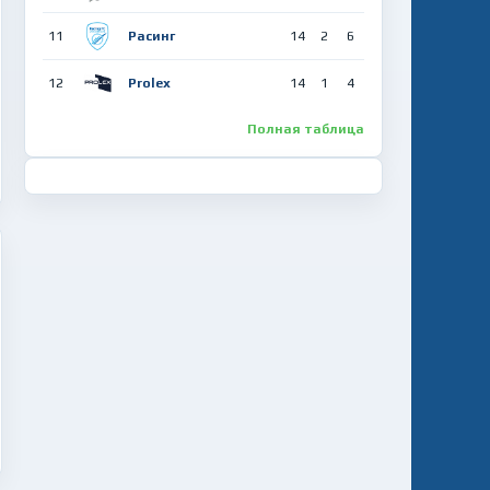
13 августа, четверг · 12:00
11
Расинг
14
2
6
Все матчи
12
Prolex
14
1
4
Полная таблица