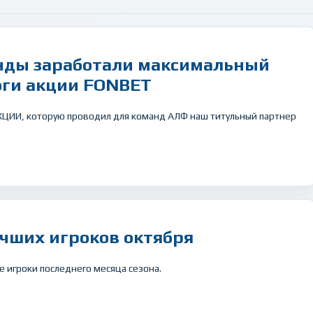
нды заработали максимальный
оги акции FONBET
ЦИИ, которую проводил для команд АЛФ наш титульный партнер
чших игроков октября
 игроки последнего месяца сезона.