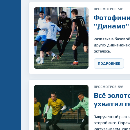
ПРОСМОТРОВ: 585
Фотофиниш
"Динамо" 
Развязка в базово
других дивизионах
осталось.
ПОДРОБНЕЕ
ПРОСМОТРОВ: 593
Всё золот
ухватил п
Закрученный раскл
второй лиге. Пора
Рассказываем, как